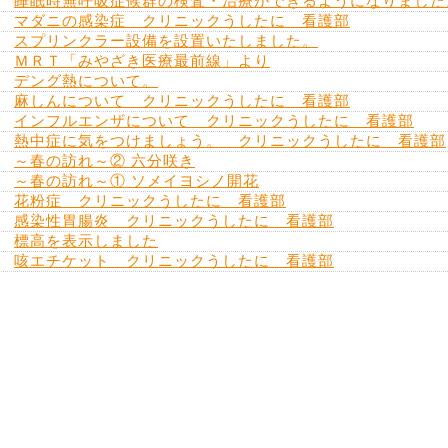
睡眠時無呼吸症候群の検査・治療ができるようになりました
マダニの感染症 クリニックうしたに 看護部
スプリンクラー設備を設置いたしました。
ＭＲＴ「みやざき医療最前線」より
デング熱について。
麻しんについて クリニックうしたに 看護部
インフルエンザについて クリニックうしたに 看護部
熱中症に気をつけましょう。 クリニックうしたに 看護部
～春の訪れ～② 六分咲き
～春の訪れ～① ソメイヨシノ開花
花粉症 クリニックうしたに 看護部
感染性胃腸炎 クリニックうしたに 看護部
標高を表示しました
咳エチケット クリニックうしたに 看護部