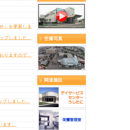
せ」を更新しま
ップしました。
空撮写真
おりますので、
関連施設
ップしました。
います。