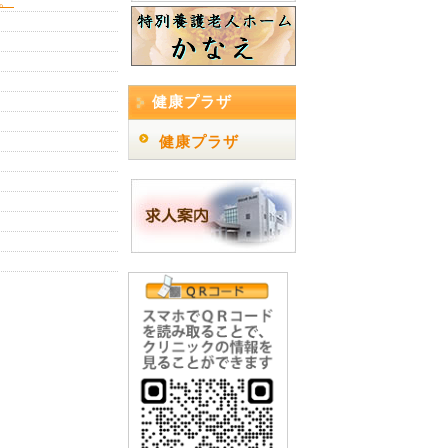
。
健康プラザ
健康プラザ