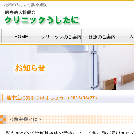
地域のみぢかな診療施設
HOME
クリニックのご案内
診療のご案内
入
熱中症に気をつけましょう
（2016/05/27）
＜熱中症とは＞
私たちの体では運動や体の営みによって常に熱が産出され