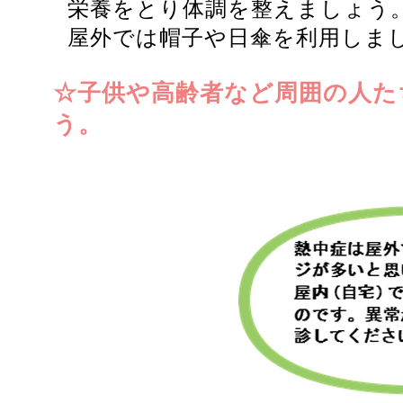
栄養をとり体調を整えましょう
屋外では帽子や日傘を利用しま
☆子供や高齢者など周囲の人た
う。