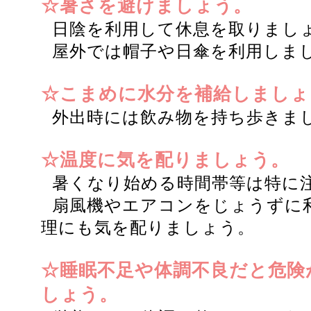
☆暑さを避けましょう。
日陰を利用して休息を取りまし
屋外では帽子や日傘を利用しま
☆こまめに水分を補給しましょ
外出時には飲み物を持ち歩きま
☆温度に気を配りましょう。
暑くなり始める時間帯等は特に
扇風機やエアコンをじょうずに
理にも気を配りましょう。
☆睡眠不足や体調不良だと危険
しょう。