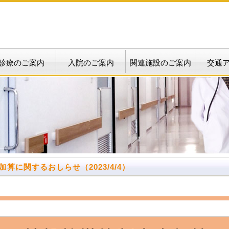
診療のご案内
入院のご案内
関連施設のご案内
交通
加算に関するおしらせ
（2023/4/4）