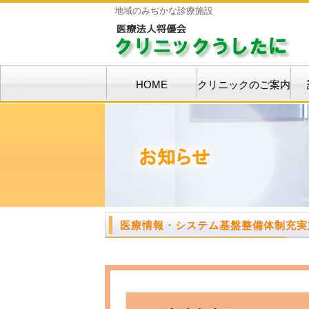
地域のみぢかな診療施設
HOME
クリニックのご案内
医療情報・システム基盤整備体制充実