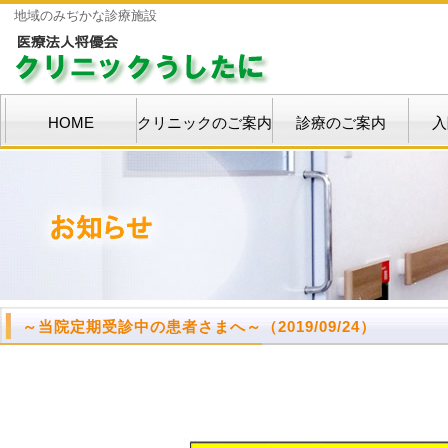
地域のみぢかな診療施設
HOME
クリニックのご案内
診療のご案内
入
～当院定期受診中の患者さまへ～
（2019/09/24）