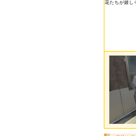
花たちが嬉し