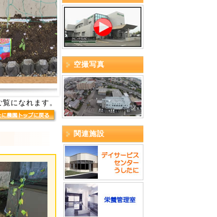
空撮写真
ご覧になれます。
関連施設