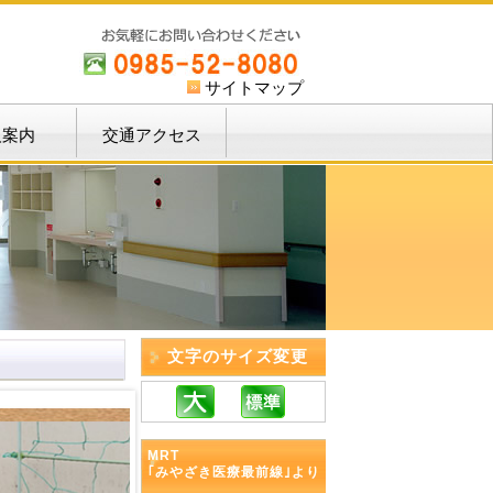
サイトマップ
人案内
交通アクセス
文字のサイズ変更
MRT
｢みやざき医療最前線｣より