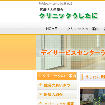
地域のみぢかな診療施設
HOME
クリニックのご案内
クリニックのご案内
うしたに農
院長のあいさつ
医師の紹介
クリニックの概要