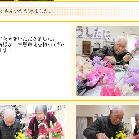
たくさんいただきました。
や花束をいただきました。
者様が一生懸命花を切って飾っ
ます！