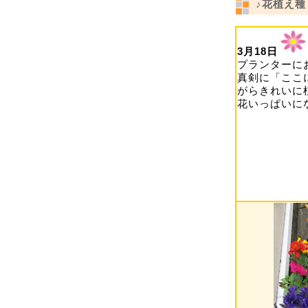
♪花植え種
3月18日
プランターに
真剣に「ここ
がらきれいに
花いっぱいに