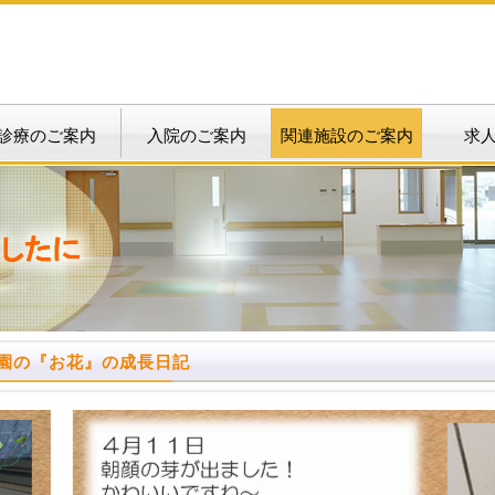
診療のご案内
入院のご案内
関連施設のご案内
求
園の『お花』の成長日記