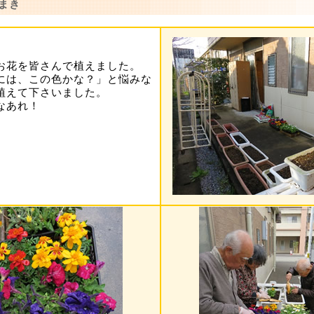
まき
お花を皆さんで植えました。
には、この色かな？」と悩みな
植えて下さいました。
なあれ！