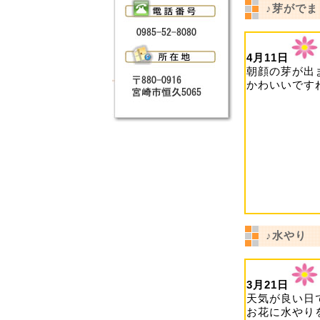
♪芽がでま
4月11日
朝顔の芽が出
かわいいです
♪水やり
3月21日
天気が良い日
お花に水やり