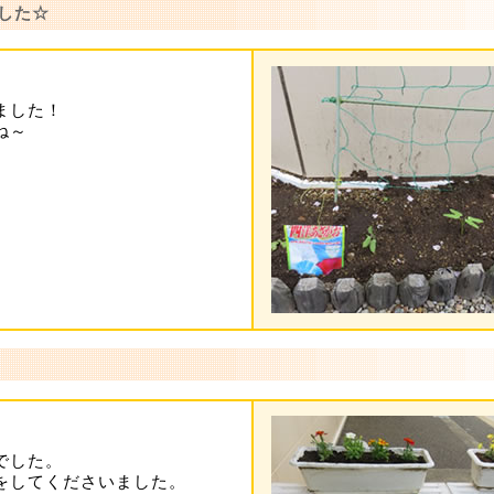
した☆
ました！
ね～
でした。
をしてくださいました。