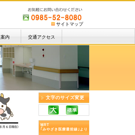
サイトマップ
人案内
交通アクセス
文字のサイズ変更
MRT
｢みやざき医療最前線｣より