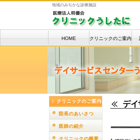
地域のみぢかな診療施設
HOME
クリニックのご案内
クリニックのご案内
院長のあいさつ
医師の紹介
クリニックの概要