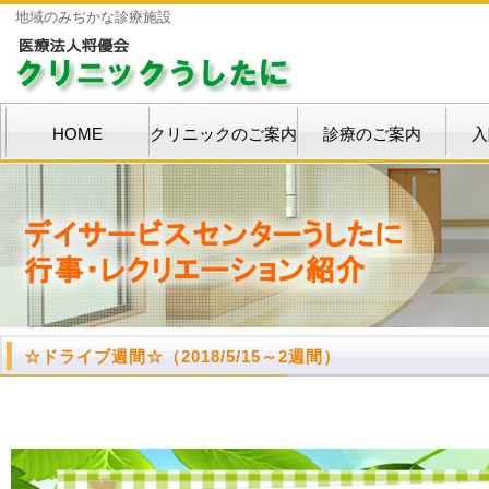
地域のみぢかな診療施設
HOME
クリニックのご案内
診療のご案内
入
☆ドライブ週間☆
（2018/5/15～2週間）