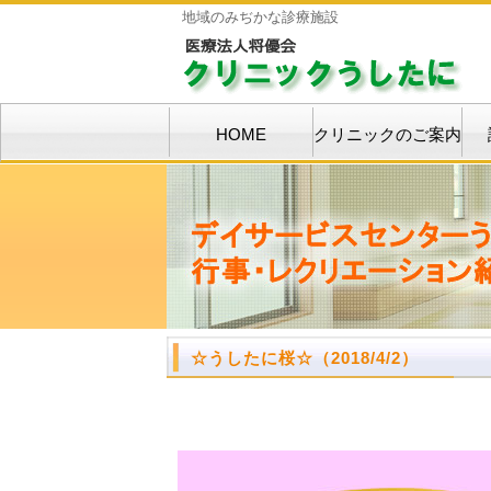
地域のみぢかな診療施設
HOME
クリニックのご案内
☆うしたに桜☆
（2018/4/2）