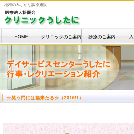
地域のみぢかな診療施設
HOME
クリニックのご案内
診療のご案内
入
☆笑う門には福来たる☆
（2016/1）