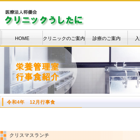
HOME
クリニックのご案内
診療のご案内
入
令和4年 12月行事食
クリスマスランチ