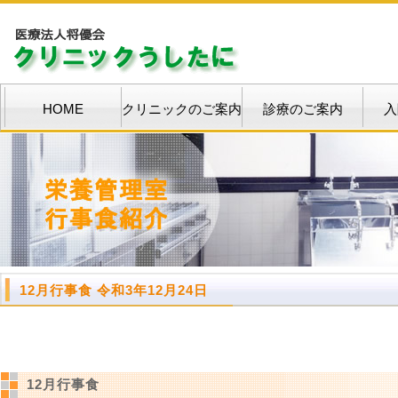
HOME
クリニックのご案内
診療のご案内
入
12月行事食 令和3年12月24日
12月行事食