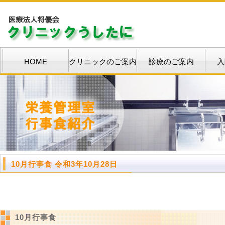
HOME
クリニックのご案内
診療のご案内
入
10月行事食 令和3年10月28日
10月行事食