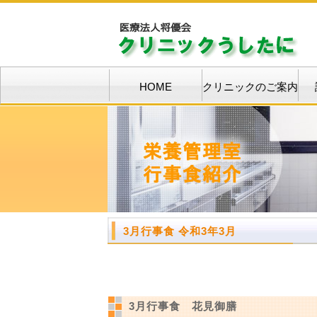
HOME
クリニックのご案内
3月行事食 令和3年3月
3月行事食 花見御膳