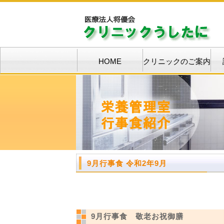
HOME
クリニックのご案内
9月行事食 令和2年9月
9月行事食 敬老お祝御膳