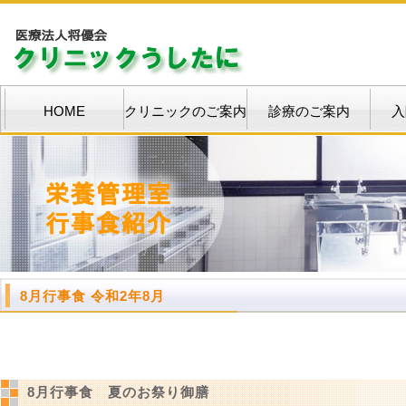
HOME
クリニックのご案内
診療のご案内
入
8月行事食 令和2年8月
8月行事食 夏のお祭り御膳