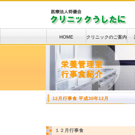
HOME
クリニックのご案内
12月行事食 平成30年12月
１２月行事食