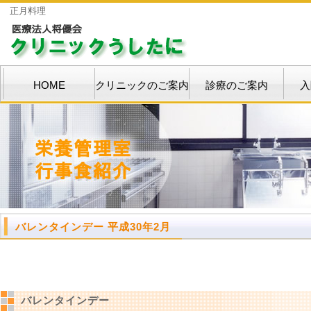
正月料理
HOME
クリニックのご案内
診療のご案内
入
バレンタインデー 平成30年2月
バレンタインデー