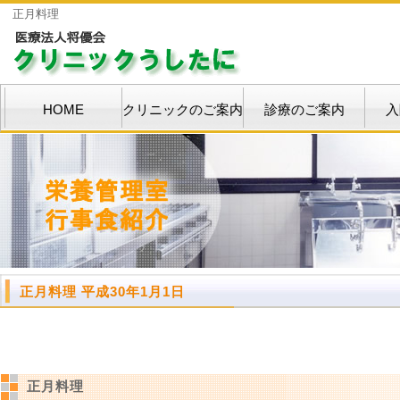
正月料理
HOME
クリニックのご案内
診療のご案内
入
正月料理 平成30年1月1日
正月料理