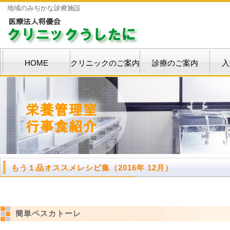
地域のみぢかな診療施設
HOME
クリニックのご案内
診療のご案内
入
もう１品オススメレシピ集（2016年 12月）
簡単ペスカトーレ