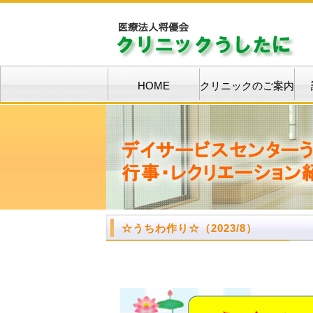
HOME
クリニックのご案内
☆うちわ作り☆（2023/8）