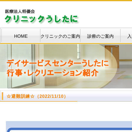
HOME
クリニックのご案内
診療のご案内
入
☆
避難訓練
☆
（2022/11/10）