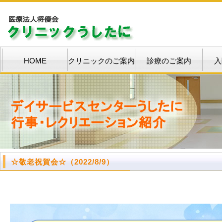
HOME
クリニックのご案内
診療のご案内
入
☆
敬老祝賀会
☆
（2022/8/9）