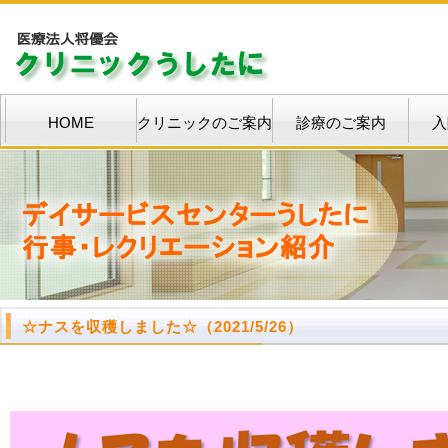
HOME
クリニックのご案内
診療のご案内
入
☆
ナスを収穫しました
☆
（2021/5/26）