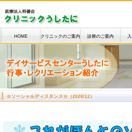
HOME
クリニックのご案内
診療のご案内
入
☆
ソーシャルディスタンス
☆
（2020/12）