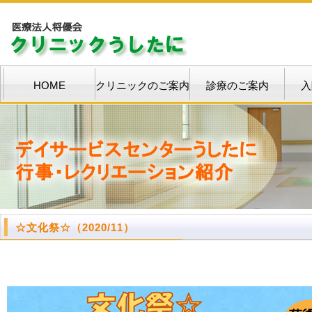
HOME
クリニックのご案内
診療のご案内
入
☆
文化祭
☆
（2020/11）