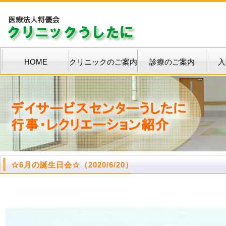
HOME
クリニックのご案内
診療のご案内
入
☆
6月の誕生日会
☆
（2020/6/20）