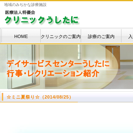
地域のみぢかな診療施設
HOME
クリニックのご案内
診療のご案内
入
☆ミニ夏祭り☆（
2014/08/25）